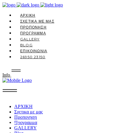
ΑΡΧΙΚΗ
ΣΧΕΤΙΚΑ ΜΕ ΜΑΣ
ΠΡΟΠΟΝΗΣΗ
ΠΡΟΓΡΑΜΜΑ
GALLERY
BLOG
ΕΠΙΚΟΙΝΩΝΙΑ
26950 23150
Info
ΑΡΧΙΚΗ
Σχετικα με μας
Προπονηση
Προγραμμα
This page is
GALLERY