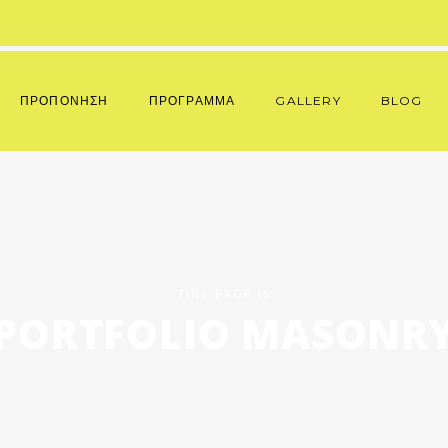
ΠΡΟΠΟΝΗΣΗ
ΠΡΟΓΡΑΜΜΑ
GALLERY
BLOG
THIS PAGE IS
PORTFOLIO MASONR