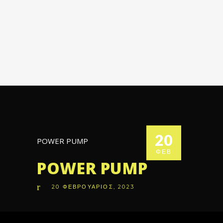
20
POWER PUMP
ΦΕΒ
POWER PUMP
20
ΦΕΒΡΟΥΆΡΙΟΣ
,
2023