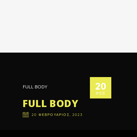
20
FULL BODY
ΦΕΒ
FULL BODY
20
ΦΕΒΡΟΥΆΡΙΟΣ
,
2023